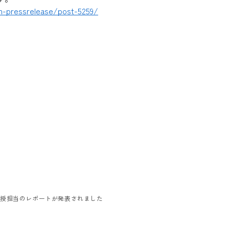
/n-pressrelease/post-5259/
教授担当のレポートが発表されました