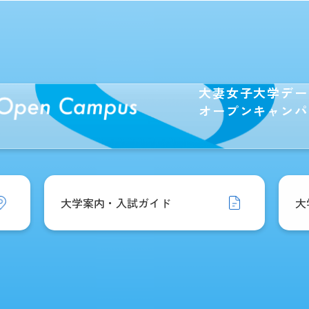
大妻女子大学デー
オープンキャンパ
大学案内・入試ガイド
大