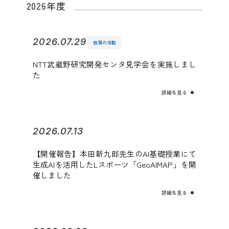
2026年度
2026.07.29
教員の活動
NTT武蔵野研究開発センタ見学会を実施しまし
た
詳細を見る
2026.07.13
【開催報告】本田新九郎先生のAI基礎授業にて
生成AIを活用したLスポーツ「GeoAIMAP」を開
催しました
詳細を見る